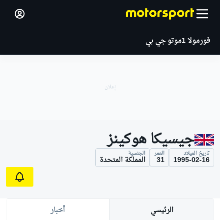
فورمولا 1
موتو جي بي
جيسيكا هوكينز
تاريخ الميلاد
العمر
الجنسية
1995-02-16
31
المملكة المتحدة
الرئيسي
أخبار