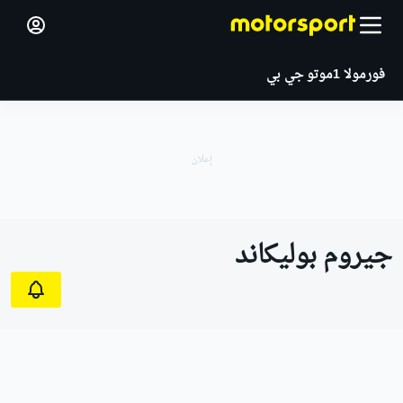
فورمولا 1
موتو جي بي
جيروم بوليكاند