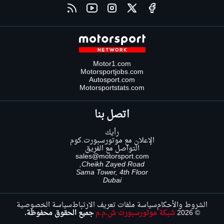
Motor1.com
Motorsportjobs.com
Autosport.com
Motorsportstats.com
اتصل بنا
رأيك
الإعلان مع موتورسبورت.كوم
التواصل مع الفريق
sales@motorsport.com
Cheikh Zayed Road,
Sama Tower, 4th Floor
Dubai
الشروط والأحكام
سياسة ملفات تعريف الارتباط
سياسة الخصوصية
© 2026
شبكة موتورسبورت ش.م.م
جميع الحقوق محفوظة.