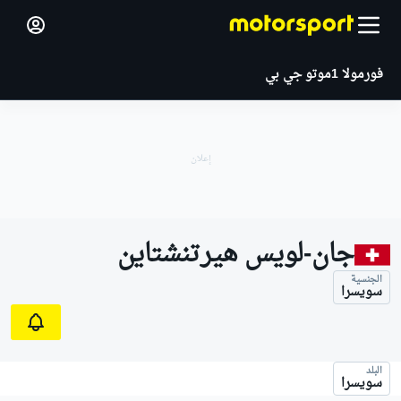
فورمولا 1
موتو جي بي
جان-لويس هيرتنشتاين
الجنسية
سويسرا
البلد
سويسرا