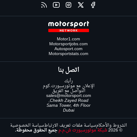
Motor1.com
Motorsportjobs.com
Autosport.com
Motorsportstats.com
اتصل بنا
رأيك
الإعلان مع موتورسبورت.كوم
التواصل مع الفريق
sales@motorsport.com
Cheikh Zayed Road,
Sama Tower, 4th Floor
Dubai
الشروط والأحكام
سياسة ملفات تعريف الارتباط
سياسة الخصوصية
© 2026
شبكة موتورسبورت ش.م.م
جميع الحقوق محفوظة.