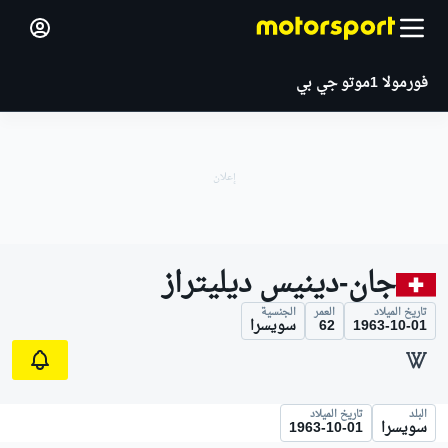
فورمولا 1
موتو جي بي
جان-دينيس ديليتراز
تاريخ الميلاد
العمر
الجنسية
1963-10-01
62
سويسرا
البلد
تاريخ الميلاد
سويسرا
1963-10-01