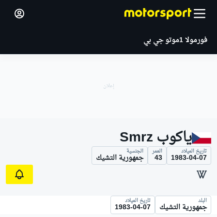
فورمولا 1
موتو جي بي
ياكوب Smrz
تاريخ الميلاد
العمر
الجنسية
1983-04-07
43
جمهورية التشيك
البلد
تاريخ الميلاد
جمهورية التشيك
1983-04-07