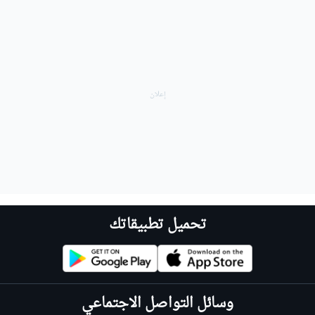
تحميل تطبيقاتك
وسائل التواصل الاجتماعي