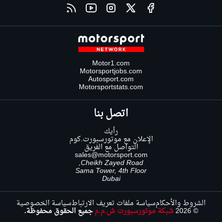
Motor1.com
Motorsportjobs.com
Autosport.com
Motorsportstats.com
اتصل بنا
رأيك
الإعلان مع موتورسبورت.كوم
التواصل مع الفريق
sales@motorsport.com
Cheikh Zayed Road,
Sama Tower, 4th Floor
Dubai
الشروط والأحكام
سياسة ملفات تعريف الارتباط
سياسة الخصوصية
© 2026
شبكة موتورسبورت ش.م.م
جميع الحقوق محفوظة.