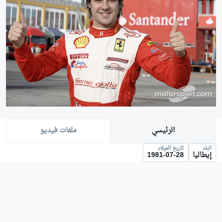
الرئيسي
ملفات فيديو
البلد
تاريخ الميلاد
إيطاليا
1981-07-28