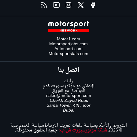
Motor1.com
Motorsportjobs.com
Autosport.com
Motorsportstats.com
اتصل بنا
رأيك
الإعلان مع موتورسبورت.كوم
التواصل مع الفريق
sales@motorsport.com
Cheikh Zayed Road,
Sama Tower, 4th Floor
Dubai
الشروط والأحكام
سياسة ملفات تعريف الارتباط
سياسة الخصوصية
© 2026
شبكة موتورسبورت ش.م.م
جميع الحقوق محفوظة.