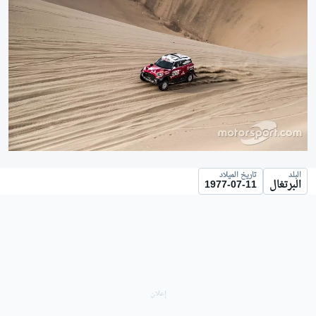
البلد
تاريخ الميلاد
البرتغال
1977-07-11