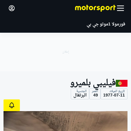
فورمولا 1
موتو جي بي
فيليبي بلميرو
تاريخ الميلاد
العمر
الجنسية
1977-07-11
49
البرتغال