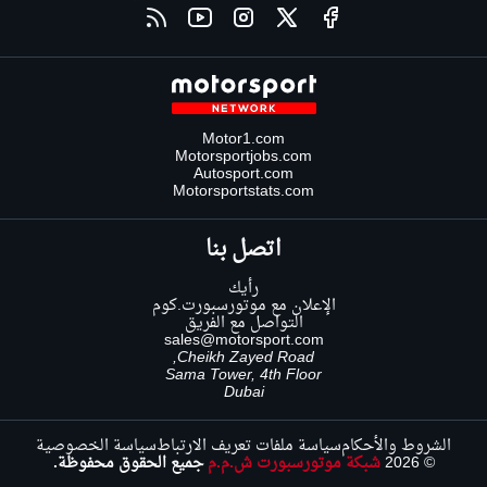
Motor1.com
Motorsportjobs.com
Autosport.com
Motorsportstats.com
اتصل بنا
رأيك
الإعلان مع موتورسبورت.كوم
التواصل مع الفريق
sales@motorsport.com
Cheikh Zayed Road,
Sama Tower, 4th Floor
Dubai
الشروط والأحكام
سياسة ملفات تعريف الارتباط
سياسة الخصوصية
© 2026
شبكة موتورسبورت ش.م.م
جميع الحقوق محفوظة.