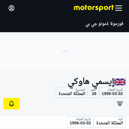
فورمولا 1
موتو جي بي
إيسمي هاوكي
تاريخ الميلاد
العمر
الجنسية
1998-03-02
28
المملكة المتحدة
البلد
تاريخ الميلاد
المملكة المتحدة
1998-03-02