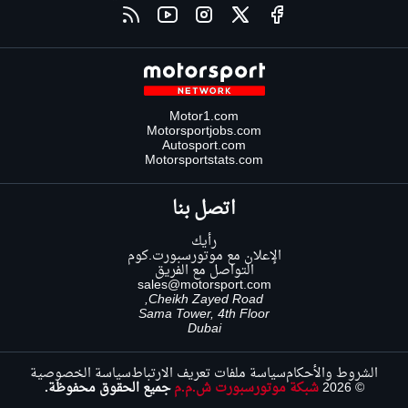
Motor1.com
Motorsportjobs.com
Autosport.com
Motorsportstats.com
اتصل بنا
رأيك
الإعلان مع موتورسبورت.كوم
التواصل مع الفريق
sales@motorsport.com
Cheikh Zayed Road,
Sama Tower, 4th Floor
Dubai
الشروط والأحكام
سياسة ملفات تعريف الارتباط
سياسة الخصوصية
© 2026
شبكة موتورسبورت ش.م.م
جميع الحقوق محفوظة.