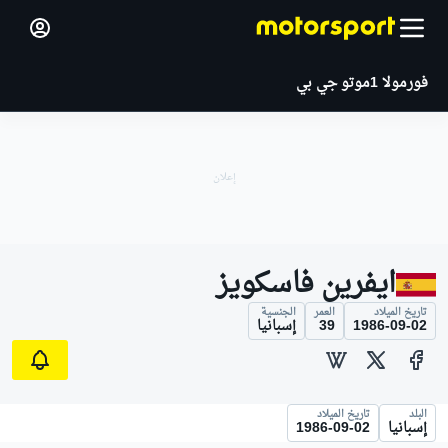
فورمولا 1
موتو جي بي
ايفرين فاسكويز
تاريخ الميلاد
العمر
الجنسية
1986-09-02
39
إسبانيا
البلد
تاريخ الميلاد
إسبانيا
1986-09-02