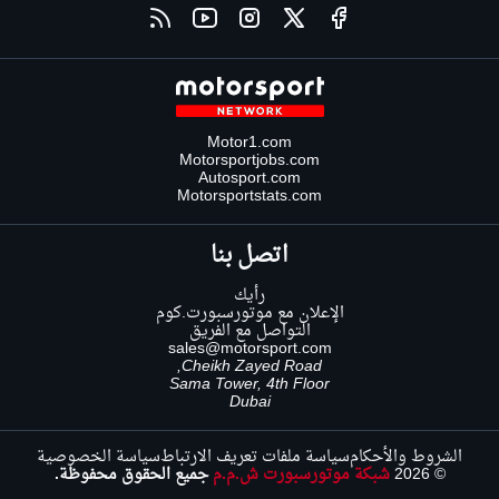
Motor1.com
Motorsportjobs.com
Autosport.com
Motorsportstats.com
اتصل بنا
رأيك
الإعلان مع موتورسبورت.كوم
التواصل مع الفريق
sales@motorsport.com
Cheikh Zayed Road,
Sama Tower, 4th Floor
Dubai
الشروط والأحكام
سياسة ملفات تعريف الارتباط
سياسة الخصوصية
© 2026
شبكة موتورسبورت ش.م.م
جميع الحقوق محفوظة.