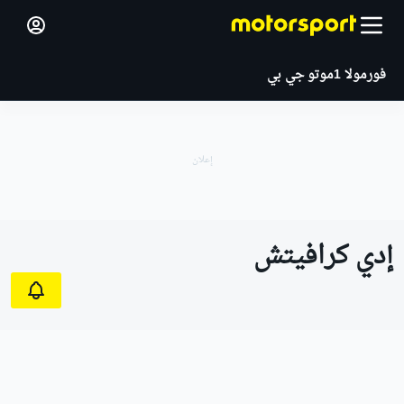
فورمولا 1
موتو جي بي
إدي كرافيتش