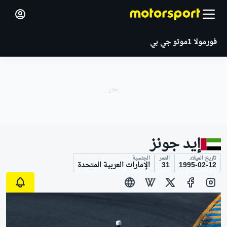
فورمولا 1
موتو جي بي
إيد جونز
تاريخ الميلاد
العمر
الجنسية
1995-02-12
31
الإمارات العربية المتحدة