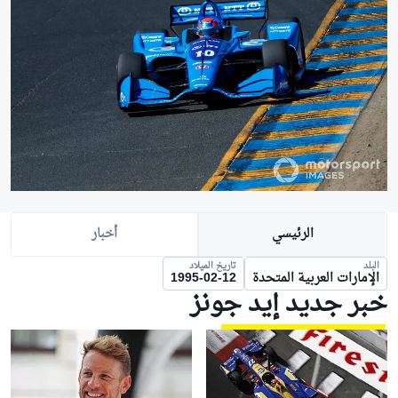
الرئيسي
أخبار
البلد
تاريخ الميلاد
الإمارات العربية المتحدة
1995-02-12
خبر جديد إيد جونز