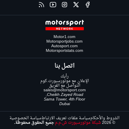
Motor1.com
Motorsportjobs.com
Autosport.com
Motorsportstats.com
اتصل بنا
رأيك
الإعلان مع موتورسبورت.كوم
التواصل مع الفريق
sales@motorsport.com
Cheikh Zayed Road,
Sama Tower, 4th Floor
Dubai
الشروط والأحكام
سياسة ملفات تعريف الارتباط
سياسة الخصوصية
© 2026
شبكة موتورسبورت ش.م.م
جميع الحقوق محفوظة.