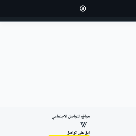
اجعل رأيك مسموعًا من خلال
التعليق على المقالات.
تسجيل الدخول
النسخة
الشرق الأوسط
مواقع التواصل الاجتماعي
ابقَ على تواصل