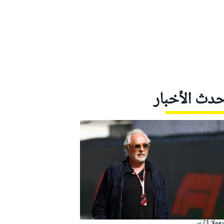
حدث الأخبار
مولا 1
2 س