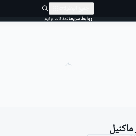
جميع البطولات
روابط سريعة:
مقالات برايم
 ماكنيل