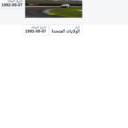
تاريخ الميلاد
موتو جي بي
1992-09-07
البلد
تاريخ الميلاد
الولايات المتحدة
1992-09-07
فورمولا إي