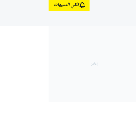
تلقي التنبيهات