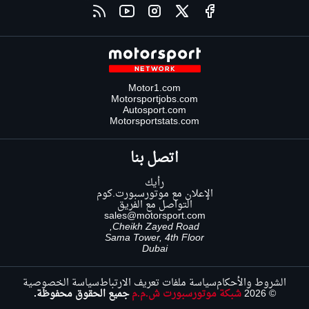
Motor1.com
Motorsportjobs.com
Autosport.com
Motorsportstats.com
اتصل بنا
رأيك
الإعلان مع موتورسبورت.كوم
التواصل مع الفريق
sales@motorsport.com
Cheikh Zayed Road,
Sama Tower, 4th Floor
Dubai
الشروط والأحكام
سياسة ملفات تعريف الارتباط
سياسة الخصوصية
© 2026
شبكة موتورسبورت ش.م.م
جميع الحقوق محفوظة.