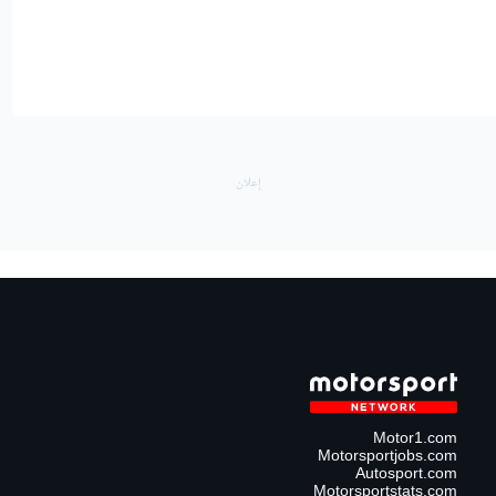
Motor1.com
Motorsportjobs.com
Autosport.com
Motorsportstats.com