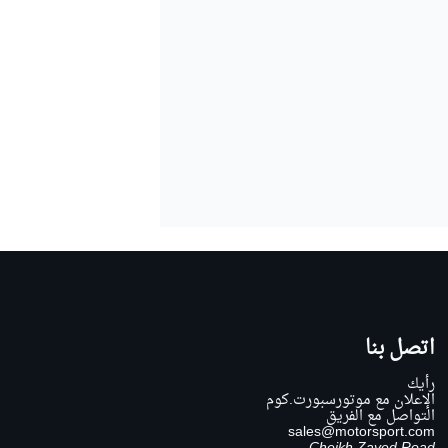
اتصل بنا
رأيك
الإعلان مع موتورسبورت.كوم
التواصل مع الفريق
sales@motorsport.com