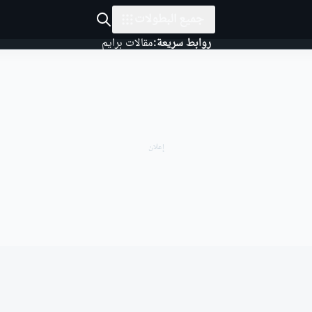
جميع البطولات
روابط سريعة:
مقالات برايم