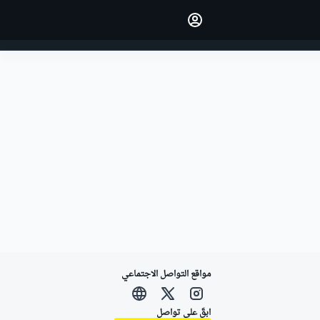
اجعل رأيك مسموعًا من خلال
التعليق على المقالات.
تسجيل الدخول
النسخة
الشرق الأوسط
مواقع التواصل الاجتماعي
ابقَ على تواصل