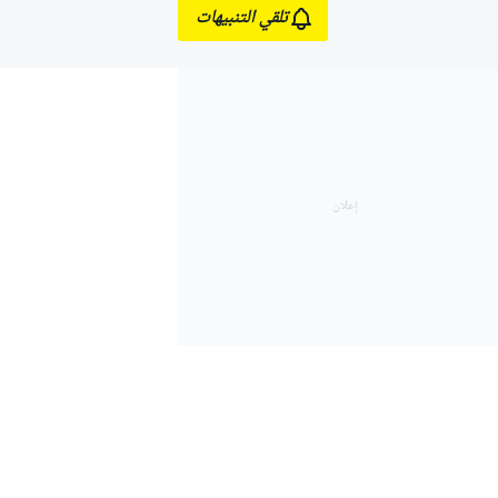
تلقي التنبيهات