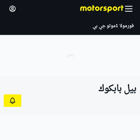
فورمولا 1
موتو جي بي
بيل بابكوك