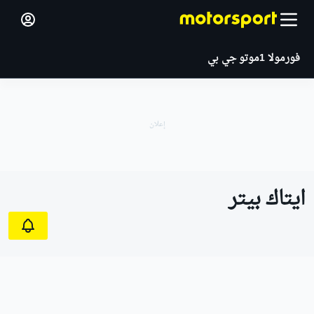
فورمولا 1
موتو جي بي
ايتاك بيتر