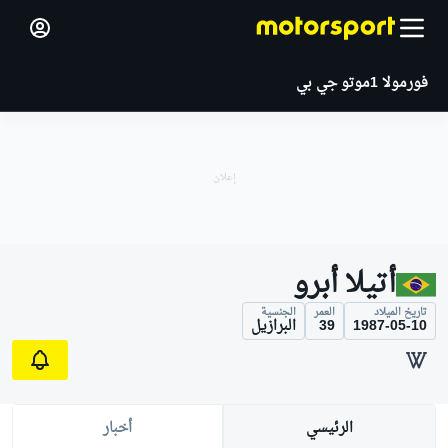
فورمولا 1
موتو جي بي
أتيلا أبرو
تاريخ الميلاد
العمر
الجنسية
1987-05-10
39
البرازيل
الرئيسي
أخبار