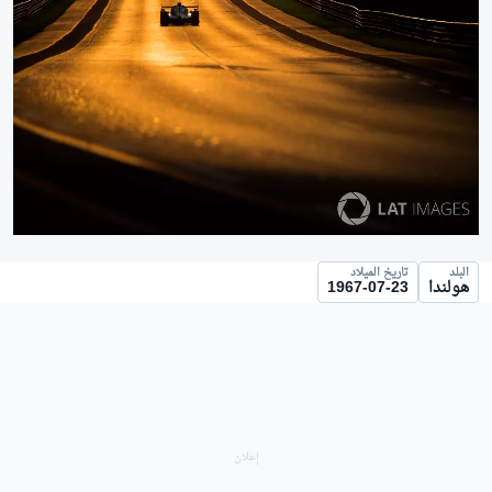
البلد
تاريخ الميلاد
هولندا
1967-07-23