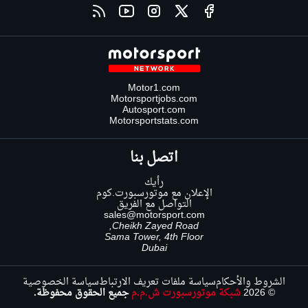
Motor1.com
Motorsportjobs.com
Autosport.com
Motorsportstats.com
اتصل بنا
رأيك
الإعلان مع موتورسبورت.كوم
التواصل مع الفريق
sales@motorsport.com
Cheikh Zayed Road,
Sama Tower, 4th Floor
Dubai
الشروط والأحكام
سياسة ملفات تعريف الارتباط
سياسة الخصوصية
© 2026
شبكة موتورسبورت ش.م.م
جميع الحقوق محفوظة.