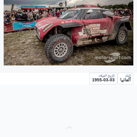
البلد
تاريخ الميلاد
ألمانيا
1955-03-03