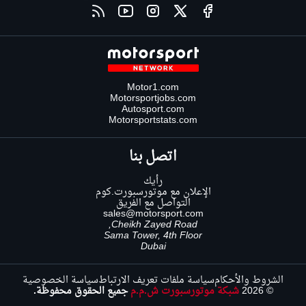
Motor1.com
Motorsportjobs.com
Autosport.com
Motorsportstats.com
اتصل بنا
رأيك
الإعلان مع موتورسبورت.كوم
التواصل مع الفريق
sales@motorsport.com
Cheikh Zayed Road,
Sama Tower, 4th Floor
Dubai
الشروط والأحكام
سياسة ملفات تعريف الارتباط
سياسة الخصوصية
© 2026
شبكة موتورسبورت ش.م.م
جميع الحقوق محفوظة.