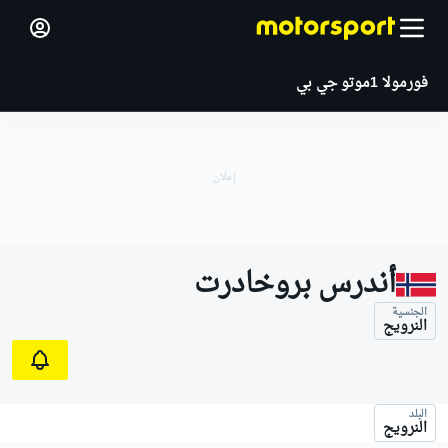
فورمولا 1
موتو جي بي
أندرس بروخادرت
الجنسية
النرويج
البلد
النرويج