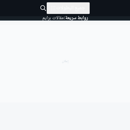
جميع البطولات
روابط سريعة:
مقالات برايم