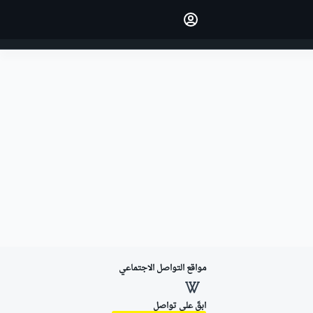
اجعل رأيك مسموعًا من خلال
التعليق على المقالات.
تسجيل الدخول
النسخة
الشرق الأوسط
مواقع التواصل الاجتماعي
ابقَ على تواصل