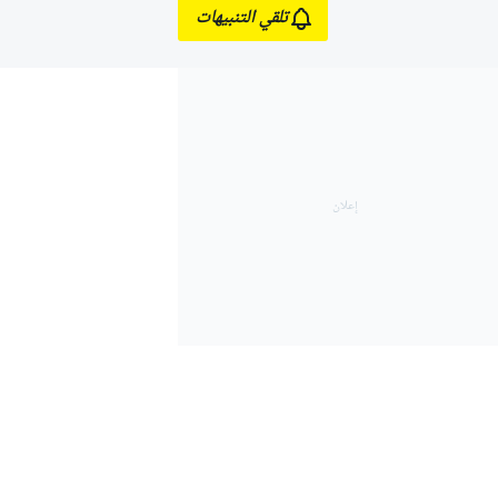
تلقي التنبيهات