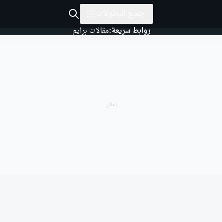
جميع البطولات
روابط سريعة:
مقالات برايم