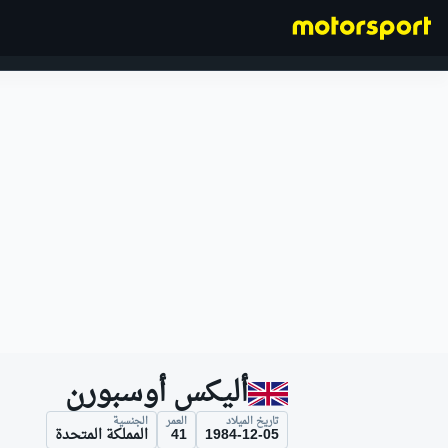
فورمولا 1
أليكس أوسبورن
تاريخ الميلاد
العمر
الجنسية
1984-12-05
41
المملكة المتحدة