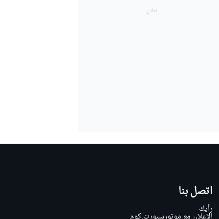
اتصل بنا
رأيك
الإعلان مع موتورسبورت.كوم