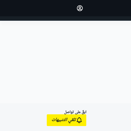
اجعل رأيك مسموعًا من خلال
التعليق على المقالات.
تسجيل الدخول
النسخة
الشرق الأوسط
ابقَ على تواصل
تلقي التنبيهات