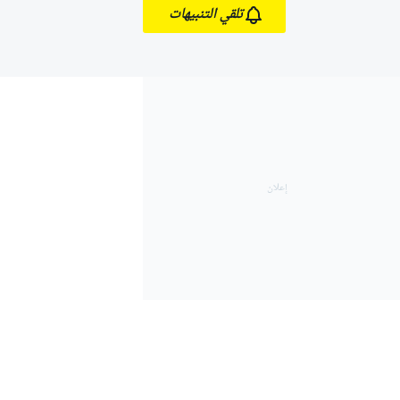
تلقي التنبيهات