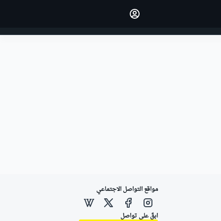
اجعل رأيك مسموعًا من خلال
التعليق على المقالات.
تسجيل الدخول
النسخة
الشرق الأوسط
مواقع التواصل الاجتماعي
ابقَ على تواصل