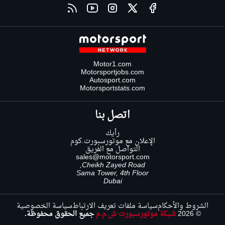
Motor1.com
Motorsportjobs.com
Autosport.com
Motorsportstats.com
اتصل بنا
رأيك
الإعلان مع موتورسبورت.كوم
التواصل مع الفريق
sales@motorsport.com
Cheikh Zayed Road,
Sama Tower, 4th Floor
Dubai
الشروط والأحكام
سياسة ملفات تعريف الارتباط
سياسة الخصوصية
© 2026
شبكة موتورسبورت ش.م.م
جميع الحقوق محفوظة.