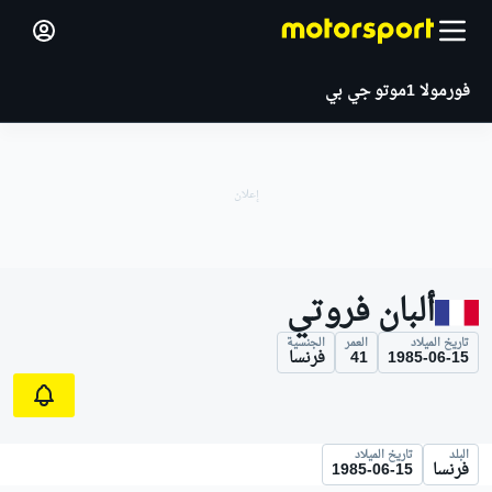
فورمولا 1
موتو جي بي
ألبان فروتي
تاريخ الميلاد
العمر
الجنسية
1985-06-15
41
فرنسا
البلد
تاريخ الميلاد
فرنسا
1985-06-15