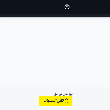
اجعل رأيك مسموعًا من خلال
التعليق على المقالات.
تسجيل الدخول
النسخة
الشرق الأوسط
ابقَ على تواصل
تلقي التنبيهات