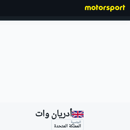
فورمولا 1
أدريان وات
الجنسية
المملكة المتحدة