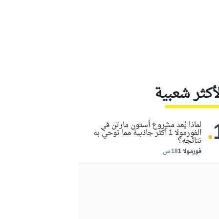
لأكثر شعبية
.
لماذا يُعد مشروع أستون مارتن في
الفورمولا 1 أكثر جاذبية مما توحي به
نتائجه؟
فورمولا 1
18 س