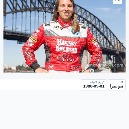
البلد
تاريخ الميلاد
سويسرا
1988-09-01