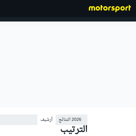
فورمولا 1
2026 النتائج
أرشيف
الترتيب
2015