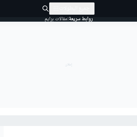
جميع البطولات
روابط سريعة:
مقالات برايم