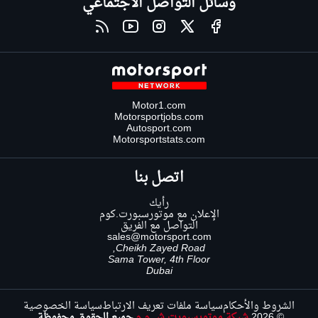
وسائل التواصل الاجتماعي
Motor1.com
Motorsportjobs.com
Autosport.com
Motorsportstats.com
اتصل بنا
رأيك
الإعلان مع موتورسبورت.كوم
التواصل مع الفريق
sales@motorsport.com
Cheikh Zayed Road,
Sama Tower, 4th Floor
Dubai
الشروط والأحكام
سياسة ملفات تعريف الارتباط
سياسة الخصوصية
© 2026
شبكة موتورسبورت ش.م.م
جميع الحقوق محفوظة.