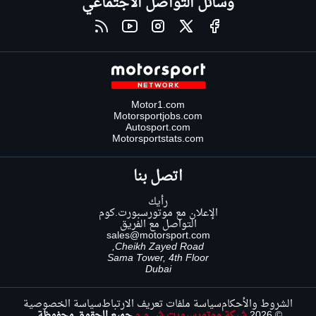
وسائل التواصل الاجتماعي
Motor1.com
Motorsportjobs.com
Autosport.com
Motorsportstats.com
اتصل بنا
رأيك
الإعلان مع موتورسبورت.كوم
التواصل مع الفريق
sales@motorsport.com
Cheikh Zayed Road,
Sama Tower, 4th Floor
Dubai
الشروط والأحكام
سياسة ملفات تعريف الارتباط
سياسة الخصوصية
© 2026
شبكة موتورسبورت ش.م.م
جميع الحقوق محفوظة.