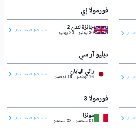
فورمولا إي
جائزة لندن 2
شاهد كامل نتيجة السباق
30 يوليو
-
30 يوليو
السباق
دبليو آر سي
رالي اليابان
شاهد كامل نتيجة السباق
16 نوفمبر
-
19 نوفمبر
السباق
فورمولا 3
مونزا
السباق
شاهد كامل نتيجة السباق
01 سبتمبر
-
03 سبتمبر