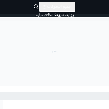
جميع البطولات
روابط سريعة:
مقالات برايم