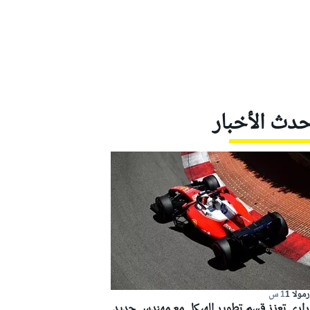
حدث الأخبار
مولا 1
1 س
راري تعزز قسم تطوير الهيكل مع مهندس جديد